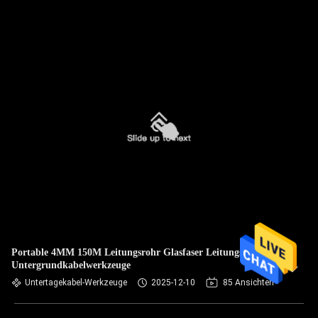
Portable 4MM 150M Leitungsrohr Glasfaser Leitungsrohr
Untergrundkabelwerkzeuge
Untertagekabel-Werkzeuge
2025-12-10
85 Ansichten