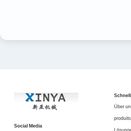
Schnell
Über un
produits
Social Media
Lösung