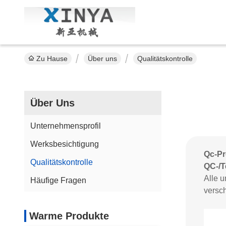
Zu Hause
Über uns
Qualitätskontrolle
Über Uns
Unternehmensprofil
Werksbesichtigung
Qc-Pro
Qualitätskontrolle
QC-/T
Alle u
Häufige Fragen
versc
Warme Produkte