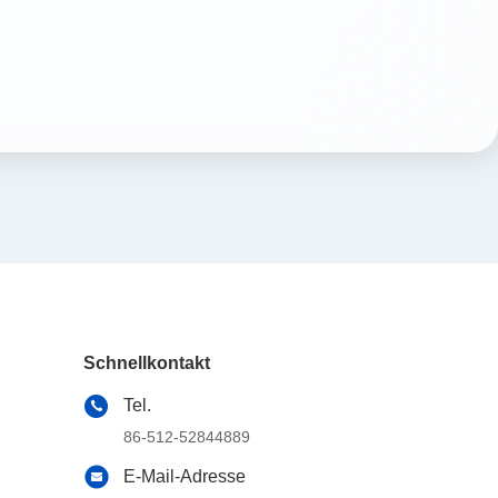
Schnellkontakt
Tel.
86-512-52844889
E-Mail-Adresse