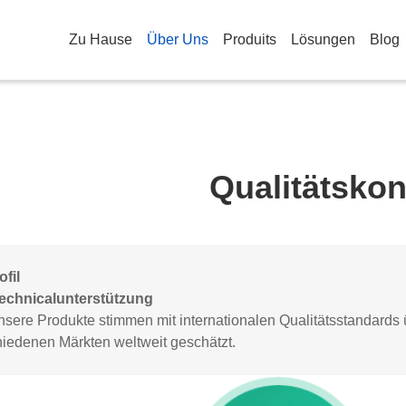
Zu Hause
Über Uns
Produits
Lösungen
Blog
Qualitätskon
fil
echnicalunterstützung
nsere Produkte stimmen mit internationalen Qualitätsstandards 
hiedenen Märkten weltweit geschätzt.