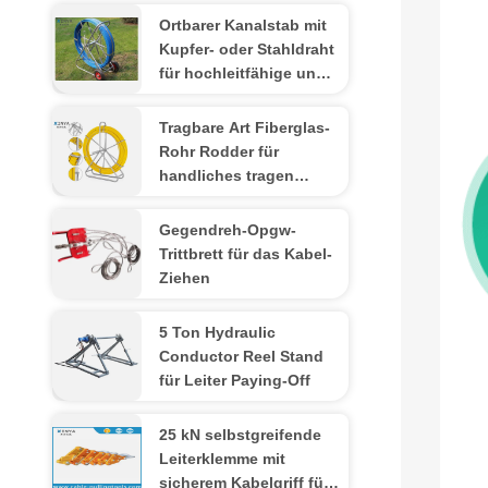
Ortbarer Kanalstab mit
Kupfer- oder Stahldraht
für hochleitfähige und
flexible
Kabelinstallation
Tragbare Art Fiberglas-
Rohr Rodder für
handliches tragen
herein das Kabel-
Ziehen
Gegendreh-Opgw-
Trittbrett für das Kabel-
Ziehen
5 Ton Hydraulic
Conductor Reel Stand
für Leiter Paying-Off
25 kN selbstgreifende
Leiterklemme mit
sicherem Kabelgriff für