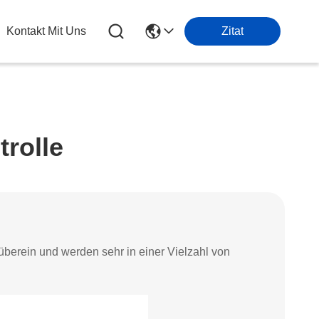
Kontakt Mit Uns
Zitat
trolle
überein und werden sehr in einer Vielzahl von