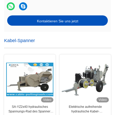
Kontaktieren Sie uns jetzt
Kabel-Spanner
Video
Video
SA-YZ2x40 hydraulisches
Elektrische aufreihende
Spannungs-Rad des Spanner-
hydraulische Kabel-