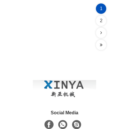
1
2
Social Media