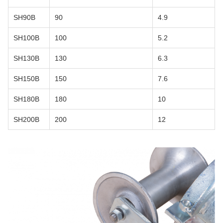
SH90B
90
4.9
SH100B
100
5.2
SH130B
130
6.3
SH150B
150
7.6
SH180B
180
10
SH200B
200
12