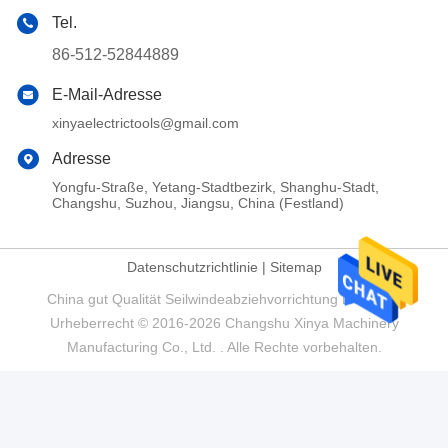
Tel.
86-512-52844889
E-Mail-Adresse
xinyaelectrictools@gmail.com
Adresse
Yongfu-Straße, Yetang-Stadtbezirk, Shanghu-Stadt,
Changshu, Suzhou, Jiangsu, China (Festland)
Datenschutzrichtlinie
|
Sitemap
China gut Qualität Seilwindeabziehvorrichtung Lieferant.
Urheberrecht © 2016-2026 Changshu Xinya Machinery
Manufacturing Co., Ltd. . Alle Rechte vorbehalten.