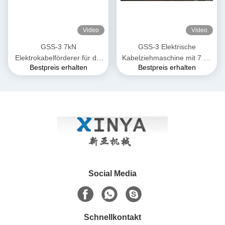
Video
Video
GSS-3 7kN
GSS-3 Elektrische
Elektrokabelförderer für die
Kabelziehmaschine mit 7 kN
Bestpreis erhalten
Bestpreis erhalten
unterirdische
Zugkraft, CE-zertifiziert &
Kabelinstallation
Kompaktes Design für die
Verlegung von
Unterirdischen Stromkabeln
Social Media
Schnellkontakt