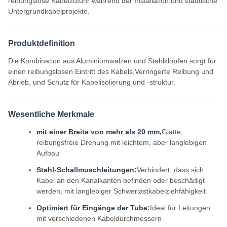
reibungslose Kabelzufuhr während der Installation.und städtische
Untergrundkabelprojekte.
Produktdefinition
Die Kombination aus Aluminiumwalzen und Stahlklopfen sorgt für
einen reibungslosen Eintritt des Kabels,Verringerte Reibung und
Abrieb, und Schutz für Kabelisolierung und -struktur.
Wesentliche Merkmale
mit einer Breite von mehr als 20 mm,
Glatte,
reibungsfreie Drehung mit leichtem, aber langlebigen
Aufbau
Stahl-Schallmuschleitungen:
Verhindert, dass sich
Kabel an den Kanalkanten befinden oder beschädigt
werden, mit langlebiger Schwerlastkabelziehfähigkeit
Optimiert für Eingänge der Tube:
Ideal für Leitungen
mit verschiedenen Kabeldurchmessern