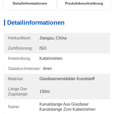
Detailinformationen
Produktbeschreibung
Detailinformationen
Herkunftsort:
Jiangsu, China
Zertifizierung:
ISO
Anwendung:
Kabelziehen
Stabdurchmesser:
4mm
Material:
Glasfaserverstärkter Kunststoff
Länge Der
150m
Zugstange:
Kanalstange Aus Glasfaser 
Name:
Kanalstange Zum Kabelziehen