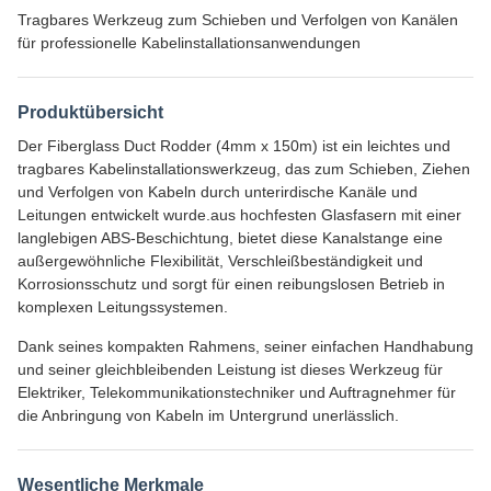
Tragbares Werkzeug zum Schieben und Verfolgen von Kanälen
für professionelle Kabelinstallationsanwendungen
Produktübersicht
Der Fiberglass Duct Rodder (4mm x 150m) ist ein leichtes und
tragbares Kabelinstallationswerkzeug, das zum Schieben, Ziehen
und Verfolgen von Kabeln durch unterirdische Kanäle und
Leitungen entwickelt wurde.aus hochfesten Glasfasern mit einer
langlebigen ABS-Beschichtung, bietet diese Kanalstange eine
außergewöhnliche Flexibilität, Verschleißbeständigkeit und
Korrosionsschutz und sorgt für einen reibungslosen Betrieb in
komplexen Leitungssystemen.
Dank seines kompakten Rahmens, seiner einfachen Handhabung
und seiner gleichbleibenden Leistung ist dieses Werkzeug für
Elektriker, Telekommunikationstechniker und Auftragnehmer für
die Anbringung von Kabeln im Untergrund unerlässlich.
Wesentliche Merkmale