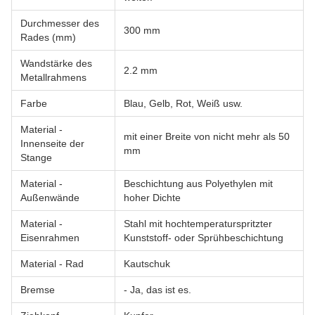
Durchmesser des
300 mm
Rades (mm)
Wandstärke des
2.2 mm
Metallrahmens
Farbe
Blau, Gelb, Rot, Weiß usw.
Material -
mit einer Breite von nicht mehr als 50
Innenseite der
mm
Stange
Material -
Beschichtung aus Polyethylen mit
Außenwände
hoher Dichte
Material -
Stahl mit hochtemperaturspritzter
Eisenrahmen
Kunststoff- oder Sprühbeschichtung
Material - Rad
Kautschuk
Bremse
- Ja, das ist es.