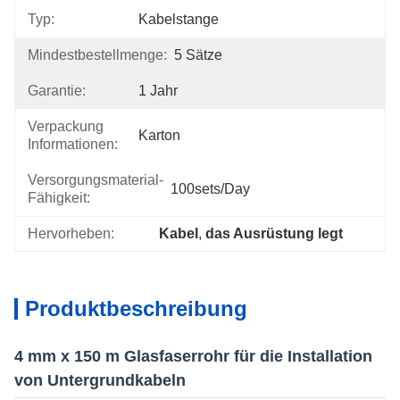
Typ:
Kabelstange
Mindestbestellmenge:
5 Sätze
Garantie:
1 Jahr
Verpackung
Karton
Informationen:
Versorgungsmaterial-
100sets/day
Fähigkeit:
Hervorheben:
Kabel
, 
das Ausrüstung legt
Produktbeschreibung
4 mm x 150 m Glasfaserrohr für die Installation
von Untergrundkabeln