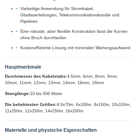
Vielseitige Anwendung für Stromkabel,
Glasfaserleitungen, Telekommunikationskanäle und
Pipelines
Eine robuste, aber flexible Konstruktion lässt die Kurven
ohne Bruch durchlaufen
Kosteneffiziente Lösung mit minimalen Wartungsaufwand
Hauptmerkmale
Durchmesser des Kabelstabs:
4.5mm, 6mm, 8mm, 9mm,
10mm, 11mm, 12mm, 13mm, 14mm, 16mm, 18mm
Stanglänge:
10 bis 500 Meter
Die beliebtesten Größen:
4.5x70m, 6x100m, 8x150m, 10x150m,
11x250m, 12x250m, 14x250m, 16x200m
Materielle und physische Eigenschaften