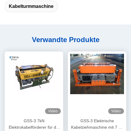
Kabelturmmaschine
Verwandte Produkte
Video
Video
GSS-3 7kN
GSS-3 Elektrische
Elektrokabelförderer für die
Kabelziehmaschine mit 7 kN