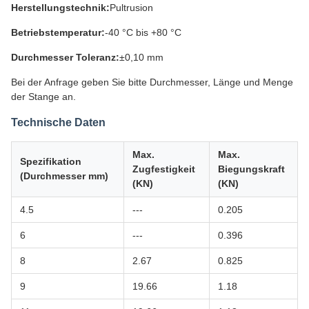
Herstellungstechnik:
Pultrusion
Betriebstemperatur:
-40 °C bis +80 °C
Durchmesser Toleranz:
±0,10 mm
Bei der Anfrage geben Sie bitte Durchmesser, Länge und Menge
der Stange an.
Technische Daten
Max.
Max.
Spezifikation
Zugfestigkeit
Biegungskraft
(Durchmesser mm)
(KN)
(KN)
4.5
---
0.205
6
---
0.396
8
2.67
0.825
9
19.66
1.18