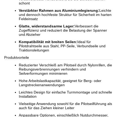
schont
Verstärkter Rahmen aus Aluminiumlegierung:
Leichte
und dennoch hochfeste Struktur für Sicherheit im harten
Feldeinsatz
Glatte, widerstandsarme Lager:
Verbessert die
Zugeffizienz und reduziert die Belastung der Spanner
und Abzieher
Kompatibilität mit breiten Seilen:
Ideal für
Pilotdrahtseile aus Stahl, PP-Seile, Verbundseile und
Traktionsleitungen
Produktvorteile
Reduzierter Verschleiß am Pilotseil durch Nylonrillen, die
Reibungsverbrennungen verhindern und
Seilverformungen minimieren
Hohe Arbeitslastkapazität, geeignet für Berg- oder
Langstreckenanwendungen
Leichtes Design für einfache Turmmontage und schnelle
Installation
Vielseitige Anwendung sowohl für die Pilotseilführung als
auch für das Ziehen kleiner Leiter
Anpassbare Optionen, einschließlich Nutdurchmesser,