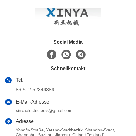
Social Media
Schnellkontakt
Tel.
86-512-52844889
E-Mail-Adresse
xinyaelectrictools@gmail.com
Adresse
Yongfu-Straße, Yetang-Stadtbezirk, Shanghu-Stadt,
Changshu, Suzhou, Jiangsu, China (Festland)