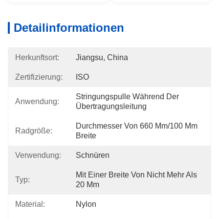
Detailinformationen
Herkunftsort:
Jiangsu, China
Zertifizierung:
ISO
Stringungspulle Während Der 
Anwendung:
Übertragungsleitung
Durchmesser Von 660 Mm/100 Mm 
Radgröße:
Breite
Verwendung:
Schnüren
Mit Einer Breite Von Nicht Mehr Als 
Typ:
20 Mm
Material:
Nylon