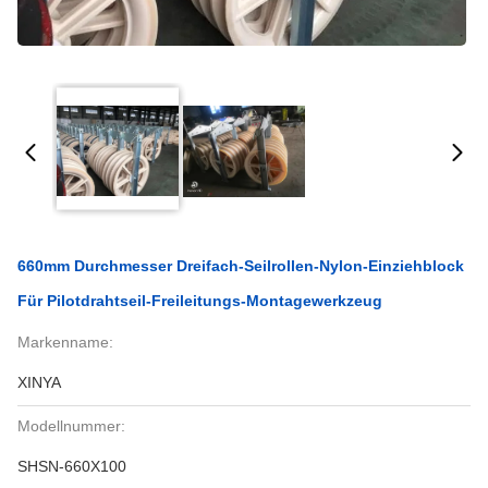
660mm Durchmesser Dreifach-Seilrollen-Nylon-Einziehblock
Für Pilotdrahtseil-Freileitungs-Montagewerkzeug
Markenname:
XINYA
Modellnummer:
SHSN-660X100