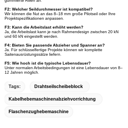
gummierte Rillen an.
F2: Welcher Seildurchmesser ist kompatibel?
Wir können die Nut an das 8–18 mm große Pilotseil oder Ihre
Projektspezifikationen anpassen.
F3: Kann die Arbeitslast erhöht werden?
Ja, die Arbeitslast kann je nach Rahmendesign zwischen 20 kN
und 60 kN eingestellt werden.
F4: Bieten Sie passende Abzieher und Spanner an?
Ja. Für schlüsselfertige Projekte können wir komplette
Saitenausrüstungssätze liefern.
F5: Wie hoch ist die typische Lebensdauer?
Unter normalen Arbeitsbedingungen ist eine Lebensdauer von 8–
12 Jahren möglich.
Tags:
Drahtseilscheibeblock
Kabelhebemaschinenabziehvorrichtung
Flaschenzughebemaschine