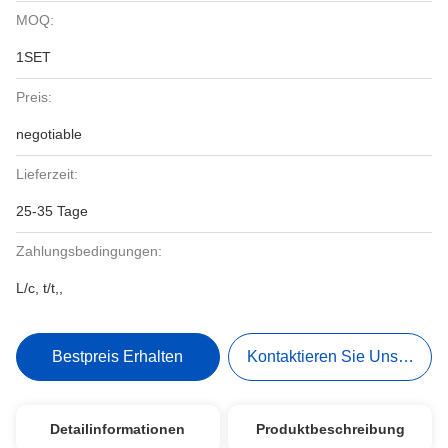
MOQ:
1SET
Preis:
negotiable
Lieferzeit:
25-35 Tage
Zahlungsbedingungen:
L/c, t/t,,
Bestpreis Erhalten
Kontaktieren Sie Uns Jetzt
Detailinformationen
Produktbeschreibung