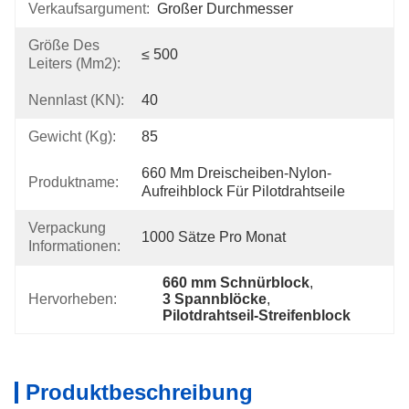
Verkaufsargument:
Großer Durchmesser
Größe Des
≤ 500
Leiters (mm2):
Nennlast (kN):
40
Gewicht (kg):
85
660 Mm Dreischeiben-Nylon-
Produktname:
Aufreihblock Für Pilotdrahtseile
Verpackung
1000 Sätze Pro Monat
Informationen:
660 mm Schnürblock
, 
Hervorheben:
3 Spannblöcke
, 
Pilotdrahtseil-Streifenblock
Produktbeschreibung