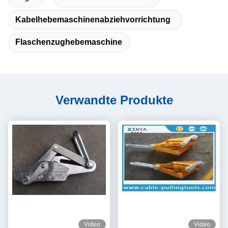
Kabelhebemaschinenabziehvorrichtung
Flaschenzughebemaschine
Verwandte Produkte
Video
Video