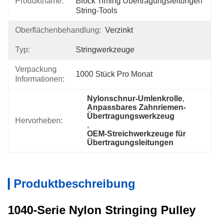
Produktname:
Block Timing Übertragungsleitungen 
String-Tools
Oberflächenbehandlung:
Verzinkt
Typ:
Stringwerkzeuge
Verpackung
1000 Stück Pro Monat
Informationen:
Nylonschnur-Umlenkrolle
, 
Anpassbares Zahnriemen-
Übertragungswerkzeug
Hervorheben:
, 
OEM-Streichwerkzeuge für 
Übertragungsleitungen
Produktbeschreibung
1040-Serie Nylon Stringing Pulley