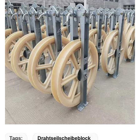
Tags:
Drahtseilscheibeblock