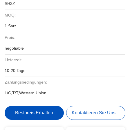
SH3Z
MOQ:
1 Satz
Preis:
negotiable
Lieferzeit:
10-20 Tage
Zahlungsbedingungen:
L/C,T/T,Western Union
Bestpreis Erhalten
Kontaktieren Sie Uns Jetzt