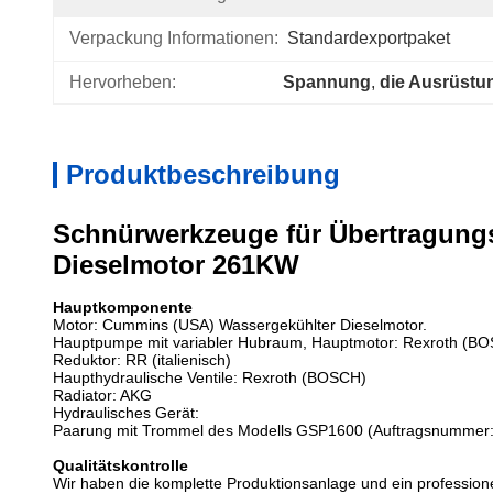
Verpackung Informationen:
Standardexportpaket
Hervorheben:
Spannung
, 
die Ausrüstun
Produktbeschreibung
Schnürwerkzeuge für Übertragung
Dieselmotor 261KW
Hauptkomponente
Motor: Cummins (USA) Wassergekühlter Dieselmotor.
Hauptpumpe mit variabler Hubraum, Hauptmotor: Rexroth (B
Reduktor: RR (italienisch)
Haupthydraulische Ventile: Rexroth (BOSCH)
Radiator: AKG
Hydraulisches Gerät:
Paarung mit Trommel des Modells GSP1600 (Auftragsnummer
Qualitätskontrolle
Wir haben die komplette Produktionsanlage und ein professio