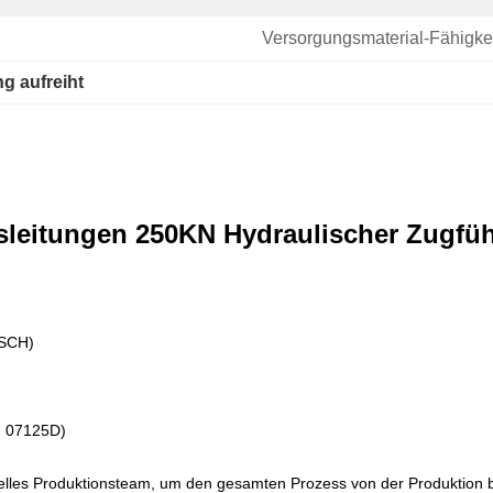
Versorgungsmaterial-Fähigkei
g aufreiht
sleitungen 250KN Hydraulischer Zugfü
OSCH)
: 07125D)
nelles Produktionsteam, um den gesamten Prozess von der Produktion 