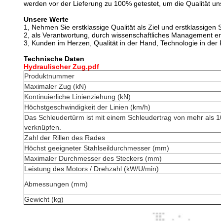
werden vor der Lieferung zu 100% getestet, um die Qualität un
Unsere Werte
1, Nehmen Sie erstklassige Qualität als Ziel und erstklassigen 
2, als Verantwortung, durch wissenschaftliches Management erf
3, Kunden im Herzen, Qualität in der Hand, Technologie in der
Technische Daten
Hydraulischer Zug.pdf
Produktnummer
Maximaler Zug (kN)
Kontinuierliche Linienziehung (kN)
Höchstgeschwindigkeit der Linien (km/h)
Das Schleudertürm ist mit einem Schleudertrag von mehr als 
verknüpfen.
Zahl der Rillen des Rades
Höchst geeigneter Stahlseildurchmesser (mm)
Maximaler Durchmesser des Steckers (mm)
Leistung des Motors / Drehzahl (kW/U/min)
Abmessungen (mm)
Gewicht (kg)