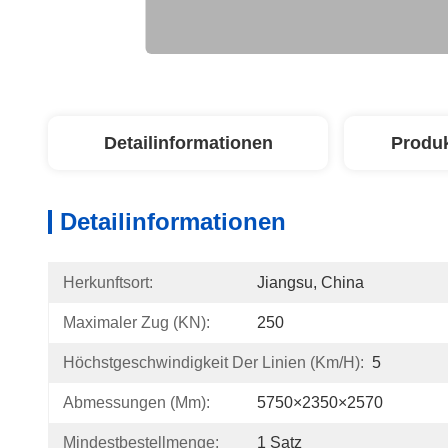
Detailinformationen
Produ
Detailinformationen
Herkunftsort:
Jiangsu, China
Maximaler Zug (kN):
250
Höchstgeschwindigkeit Der Linien (km/h):
5
Abmessungen (mm):
5750×2350×2570
Mindestbestellmenge:
1 Satz