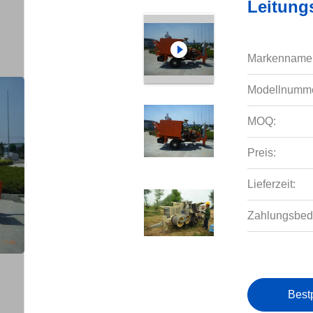
Leitung
Markenname
Modellnumme
MOQ:
Preis:
Lieferzeit:
Zahlungsbed
Best