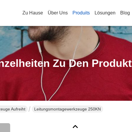
Zu Hause
Über Uns
Produits
Lösungen
Blog
nzelheiten Zu Den Produk
euge Aufreiht
Leitungsmontagewerkzeuge 250KN