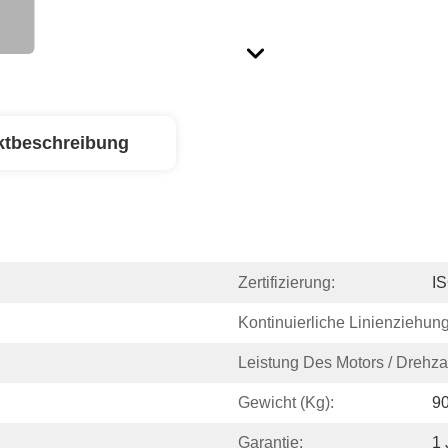
ktbeschreibung
Zertifizierung:
I
Kontinuierliche Linienziehung
Leistung Des Motors / Drehz
Gewicht (kg):
9
Garantie:
1 