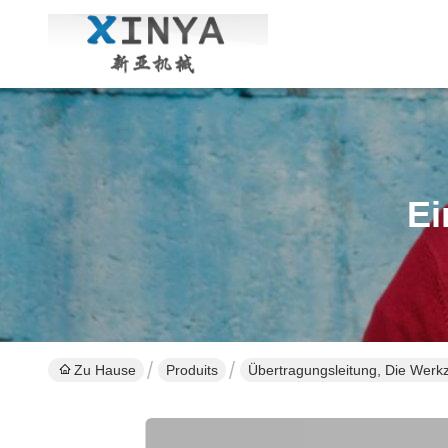
Ei
Zu Hause
Produits
Übertragungsleitung, Die Werkz