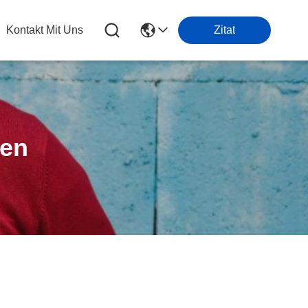
Kontakt Mit Uns
Zitat
ten