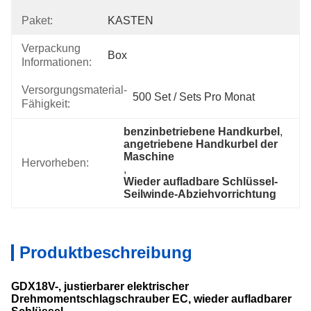
Paket:
KASTEN
Verpackung
Box
Informationen:
Versorgungsmaterial-
500 Set / Sets Pro Monat
Fähigkeit:
benzinbetriebene Handkurbel
, 
angetriebene Handkurbel der 
Maschine
Hervorheben:
, 
Wieder aufladbare Schlüssel-
Seilwinde-Abziehvorrichtung
Produktbeschreibung
GDX18V-, justierbarer elektrischer
Drehmomentschlagschrauber EC, wieder aufladbarer