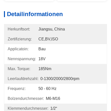
Detailinformationen
Herkunftsort:
Jiangsu, China
Zertifizierung:
CE,BV,ISO
Applicatoin:
Bau
Nennspannung:
18V
Max. Torque:
185Nm
Leerlaufdrehzahl:
0-1300/2000/2800rpm
Frequenz:
50 - 60 Hz
Bolzendurchmesser:
M6-M16
Klemmendurchmesser:
1/2“