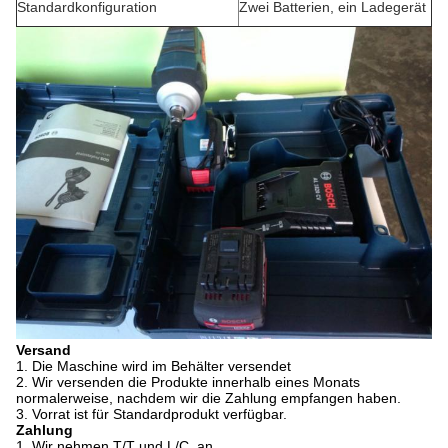
Standardkonfiguration
Zwei Batterien, ein Ladegerät
Versand
1.
Die Maschine wird im Behälter versendet
2.
Wir versenden die Produkte innerhalb eines Monats
normalerweise, nachdem wir die Zahlung empfangen haben.
3.
Vorrat ist für Standardprodukt verfügbar.
Zahlung
1.
Wir nehmen T/T und L/C. an.