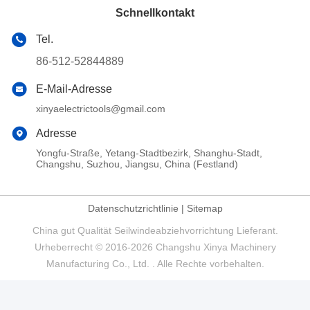
Schnellkontakt
Tel.
86-512-52844889
E-Mail-Adresse
xinyaelectrictools@gmail.com
Adresse
Yongfu-Straße, Yetang-Stadtbezirk, Shanghu-Stadt,
Changshu, Suzhou, Jiangsu, China (Festland)
Datenschutzrichtlinie
|
Sitemap
China gut Qualität Seilwindeabziehvorrichtung Lieferant.
Urheberrecht © 2016-2026 Changshu Xinya Machinery
Manufacturing Co., Ltd. . Alle Rechte vorbehalten.