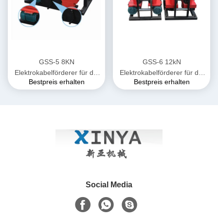
GSS-5 8KN
GSS-6 12kN
Elektrokabelförderer für die
Elektrokabelförderer für die
Bestpreis erhalten
Bestpreis erhalten
unterirdische Verlegung von
unterirdische Verlegung von
Stromkabeln
Stromkabeln
Social Media