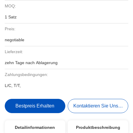
MOQ:
1 Satz
Preis:
negotiable
Lieferzeit:
zehn Tage nach Ablagerung
Zahlungsbedingungen:
L/C, T/T,
Bestpreis Erhalten
Kontaktieren Sie Uns Jetzt
Detailinformationen
Produktbeschreibung