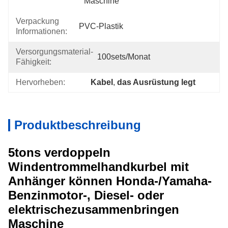
Maschine
Verpackung
PVC-Plastik
Informationen:
Versorgungsmaterial-
100sets/Monat
Fähigkeit:
Hervorheben:
Kabel
, 
das Ausrüstung legt
Produktbeschreibung
5tons verdoppeln
Windentrommelhandkurbel mit
Anhänger können Honda-/Yamaha-
Benzinmotor-, Diesel- oder
elektrischezusammenbringen
Maschine