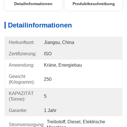
Detailinformationen
Produktbeschreibung
Detailinformationen
Herkunftsort:
Jiangsu, China
Zertifizierung:
ISO
Anwendung:
Kräne, Energiebau
Gewicht
250
(Kilogramm):
KAPAZITÄT
5
(Tonne):
Garantie:
1 Jahr
Treibstoff, Diesel, Elektrische 
Stromversorgung: