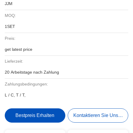
JJM
MOQ:
1SET
Preis:
get latest price
Lieferzeit:
20 Arbeitstage nach Zahlung
Zahlungsbedingungen:
L / C, T / T,
Bestpreis Erhalten
Kontaktieren Sie Uns Jetzt