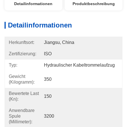
Detailinformationen
Produktbeschreibung
Detailinformationen
Herkunftsort:
Jiangsu, China
Zertifizierung:
ISO
Typ:
Hydraulischer Kabeltrommelaufzug
Gewicht
350
(Kilogramm):
Bewertete Last
150
(kn):
Anwendbare
Spule
3200
(Millimeter):