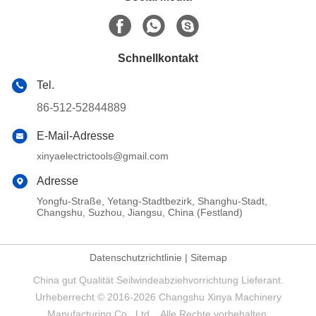
Schnellkontakt
Tel.
86-512-52844889
E-Mail-Adresse
xinyaelectrictools@gmail.com
Adresse
Yongfu-Straße, Yetang-Stadtbezirk, Shanghu-Stadt,
Changshu, Suzhou, Jiangsu, China (Festland)
Datenschutzrichtlinie
|
Sitemap
China gut Qualität Seilwindeabziehvorrichtung Lieferant.
Urheberrecht © 2016-2026 Changshu Xinya Machinery
Manufacturing Co., Ltd. . Alle Rechte vorbehalten.