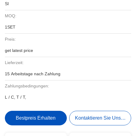
SI
MOQ:
1SET
Preis:
get latest price
Lieferzeit:
15 Arbeitstage nach Zahlung
Zahlungsbedingungen:
L / C, T / T,
Bestpreis Erhalten
Kontaktieren Sie Uns Jetzt