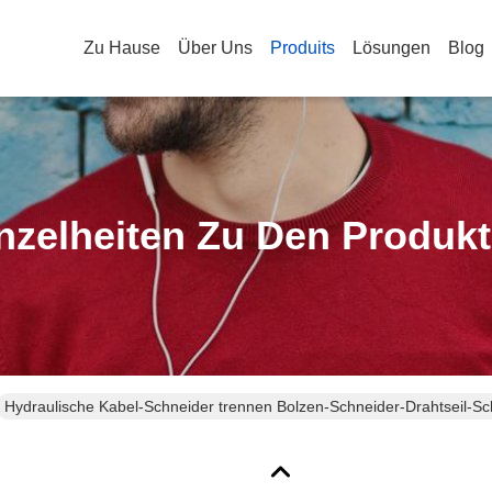
Zu Hause
Über Uns
Produits
Lösungen
Blog
nzelheiten Zu Den Produk
Hydraulische Kabel-Schneider trennen Bolzen-Schneider-Drahtseil-S