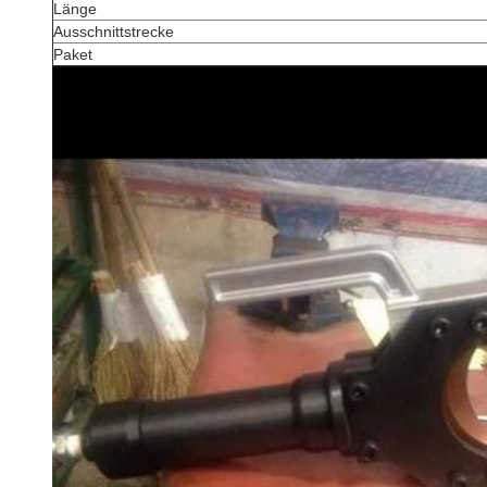
Länge
Ausschnittstrecke
Paket