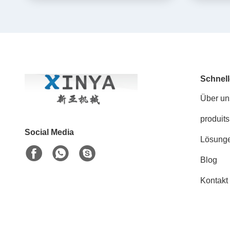
Unt
Schnell
Über un
produits
Social Media
Lösung
Blog
Kontakt