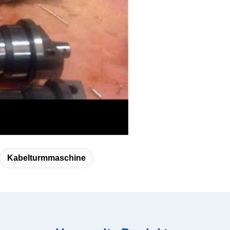
Kabelturmmaschine