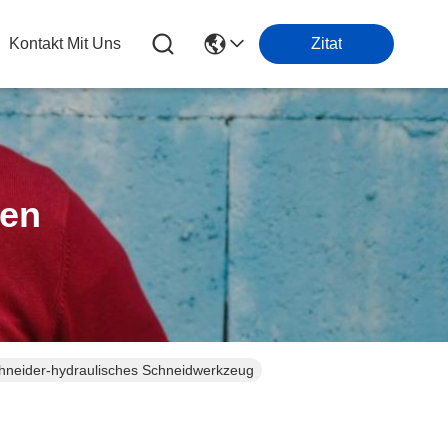
Kontakt Mit Uns
Zitat
ten
chneider-hydraulisches Schneidwerkzeug