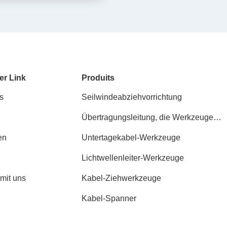
erirdischen Stromkabeln
er Link
Produits
s
Seilwindeabziehvorrichtung
Übertragungsleitung, die Werkzeuge
aufreiht
en
Untertagekabel-Werkzeuge
Lichtwellenleiter-Werkzeuge
 mit uns
Kabel-Ziehwerkzeuge
Kabel-Spanner