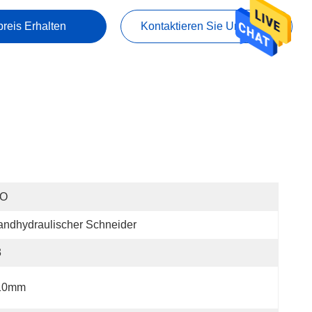
preis Erhalten
Kontaktieren Sie Uns Jetzt
SO
ndhydraulischer Schneider
3
10mm