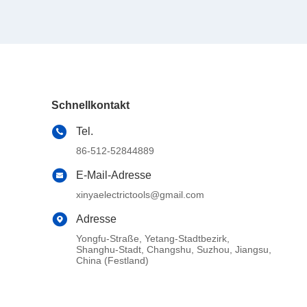
Schnellkontakt
Tel.
86-512-52844889
E-Mail-Adresse
xinyaelectrictools@gmail.com
Adresse
Yongfu-Straße, Yetang-Stadtbezirk,
Shanghu-Stadt, Changshu, Suzhou, Jiangsu,
China (Festland)