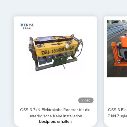
Video
GSS-3 7kN Elektrokabelförderer für die
GSS-3 Ele
unterirdische Kabelinstallation
7 kN Zugkr
Bestpreis erhalten
Desi