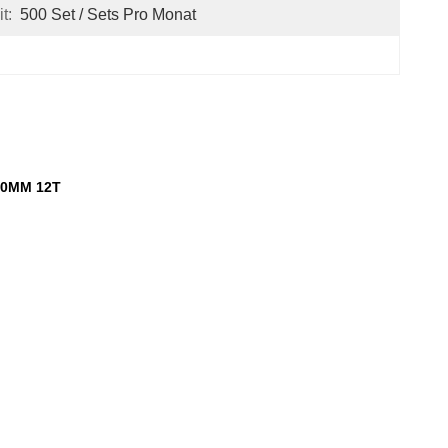
t:
500 Set / Sets Pro Monat
100MM 12T