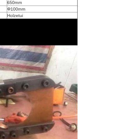
650mm
Φ100mm
Holzetui