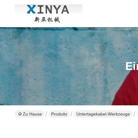
Ei
Zu Hause
Produits
Untertagekabel-Werkzeuge