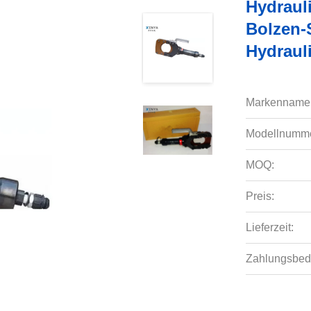
Hydraul
Bolzen-
Hydraul
Markenname
Modellnumme
MOQ:
Preis:
Lieferzeit:
Zahlungsbed