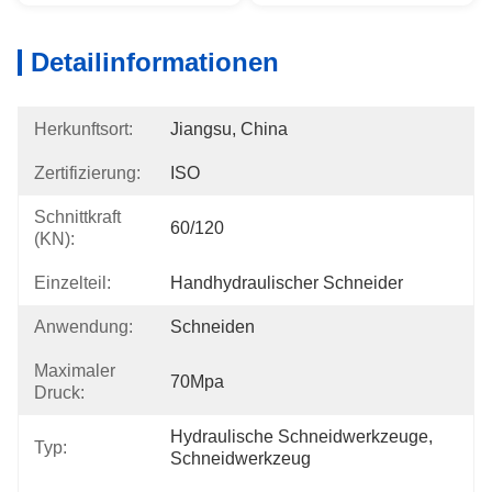
Detailinformationen
Herkunftsort:
Jiangsu, China
Zertifizierung:
ISO
Schnittkraft
60/120
(KN):
Einzelteil:
Handhydraulischer Schneider
Anwendung:
Schneiden
Maximaler
70Mpa
Druck:
Hydraulische Schneidwerkzeuge, 
Typ:
Schneidwerkzeug