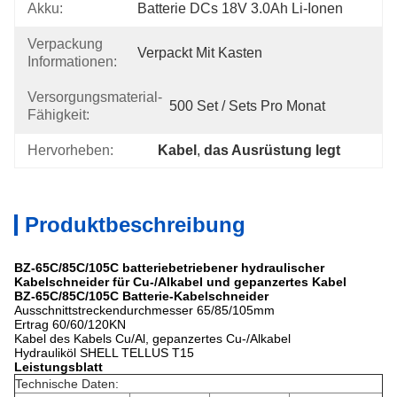
Akku:
Batterie DCs 18V 3.0Ah Li-Ionen
Verpackung
Verpackt Mit Kasten
Informationen:
Versorgungsmaterial-
500 Set / Sets Pro Monat
Fähigkeit:
Hervorheben:
Kabel
, 
das Ausrüstung legt
Produktbeschreibung
BZ-65C/85C/105C batteriebetriebener hydraulischer
Kabelschneider für Cu-/Alkabel und gepanzertes Kabel
BZ-65C/85C/105C Batterie-Kabelschneider
Ausschnittstreckendurchmesser 65/85/105mm
Ertrag 60/60/120KN
Kabel des Kabels Cu/Al, gepanzertes Cu-/Alkabel
Hydrauliköl SHELL TELLUS T15
Leistungsblatt
Technische Daten: