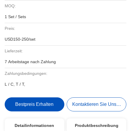
MOQ:
1 Set / Sets
Preis:
USD150-250/set
Lieferzeit:
7 Arbeitstage nach Zahlung
Zahlungsbedingungen:
L / C, T / T,
Bestpreis Erhalten
Kontaktieren Sie Uns Jetzt
Detailinformationen
Produktbeschreibung