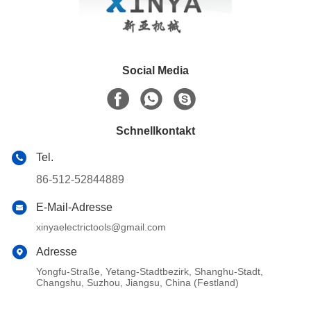
Social Media
Schnellkontakt
Tel.
86-512-52844889
E-Mail-Adresse
xinyaelectrictools@gmail.com
Adresse
Yongfu-Straße, Yetang-Stadtbezirk, Shanghu-Stadt,
Changshu, Suzhou, Jiangsu, China (Festland)