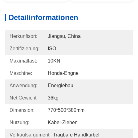
Detailinformationen
Herkunftsort:
Jiangsu, China
Zertifizierung:
ISO
Maximallast:
10KN
Maschine:
Honda-Engne
Anwendung:
Energiebau
Net Gewicht:
36kg
Dimension:
770*500*380mm
Nutzung:
Kabel-Ziehen
Verkaufsargument:
Tragbare Handkurbel