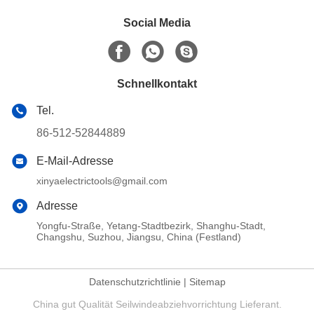
Social Media
Schnellkontakt
Tel.
86-512-52844889
E-Mail-Adresse
xinyaelectrictools@gmail.com
Adresse
Yongfu-Straße, Yetang-Stadtbezirk, Shanghu-Stadt,
Changshu, Suzhou, Jiangsu, China (Festland)
Datenschutzrichtlinie
|
Sitemap
China gut Qualität Seilwindeabziehvorrichtung Lieferant.