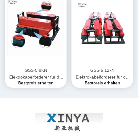
GSS-5 8KN
GSS-6 12kN
Elektrokabelförderer für die
Elektrokabelförderer für die
Bestpreis erhalten
Bestpreis erhalten
unterirdische Verlegung von
unterirdische Verlegung von
Stromkabeln
Stromkabeln