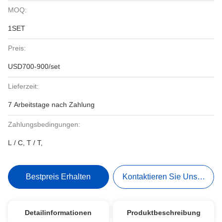
MOQ:
1SET
Preis:
USD700-900/set
Lieferzeit:
7 Arbeitstage nach Zahlung
Zahlungsbedingungen:
L / C, T / T,
Bestpreis Erhalten
Kontaktieren Sie Uns Jetzt
Detailinformationen
Produktbeschreibung