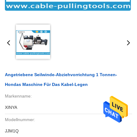
Angetriebene Seilwinde-Abziehvorrichtung 1 Tonnen-
Hondas Maschine Für Das Kabel-Legen
Markenname:
XINYA
Modellnummer:
JJM1Q