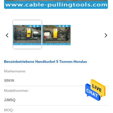
Benzinbetriebene Handkurbel 5 Tonnen-Hondas
Markenname:
XINYA
Modellnummer:
JJM5Q
MOQ: