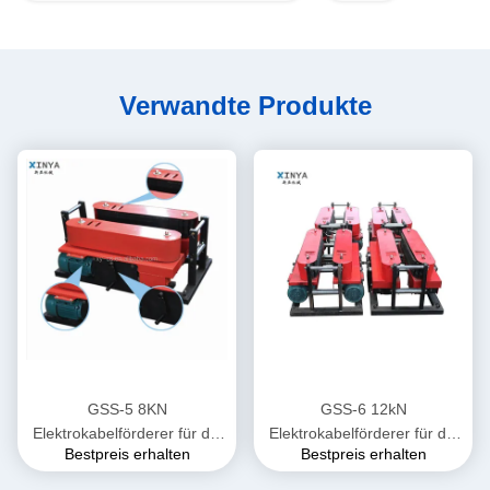
Verwandte Produkte
GSS-5 8KN
GSS-6 12kN
Elektrokabelförderer für die
Elektrokabelförderer für die
Bestpreis erhalten
Bestpreis erhalten
unterirdische Verlegung von
unterirdische Verlegung von
Stromkabeln
Stromkabeln