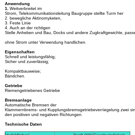
Anwendung
1.
Weitverbreitet im
Strom, Telekommunikationsleitung Baugruppe stellte Turm her
2. bewegliche Aktinomyketen,
3. Feste Linie
4. Auch an der richtigen
Stelle Anheben und Bau, Docks und andere Zugkraftgewichte, passe
ohne Strom unter Verwendung handlichen.
Eigenschaften
Schnell und leistungsfähig;
Sicher und zuverlässig;
Kompaktbauweise;
Bändchen.
Getriebe
Riemengetriebenes Getriebe
Bremsanlage
Automatische Bremsen der
Klammernbrems- und Kupplungsbremsgetriebeverriegelung zwei sin
den positiven und negativen Richtungen.
Technische Daten