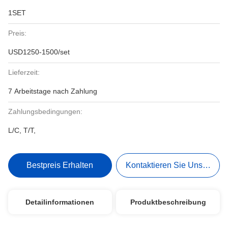
1SET
Preis:
USD1250-1500/set
Lieferzeit:
7 Arbeitstage nach Zahlung
Zahlungsbedingungen:
L/C, T/T,
Bestpreis Erhalten
Kontaktieren Sie Uns Jetzt
Detailinformationen
Produktbeschreibung