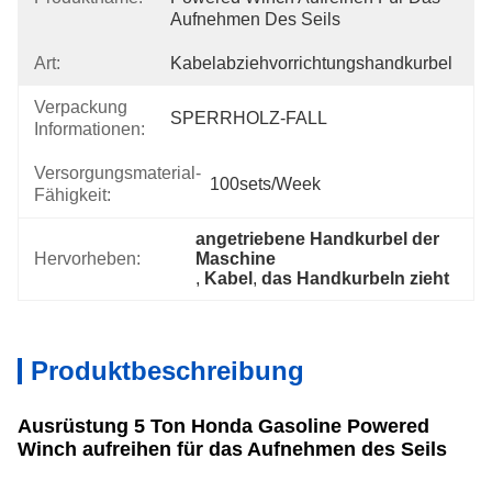
Aufnehmen Des Seils
Art:
Kabelabziehvorrichtungshandkurbel
Verpackung
SPERRHOLZ-FALL
Informationen:
Versorgungsmaterial-
100sets/week
Fähigkeit:
angetriebene Handkurbel der 
Hervorheben:
Maschine
, 
Kabel
, 
das Handkurbeln zieht
Produktbeschreibung
Ausrüstung 5 Ton Honda Gasoline Powered
Winch aufreihen für das Aufnehmen des Seils