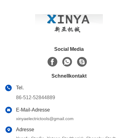
Unterirdischen Stromkabeln
Social Media
Schnellkontakt
Tel.
86-512-52844889
E-Mail-Adresse
xinyaelectrictools@gmail.com
Adresse