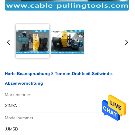
Harte Beanspruchung 8 Tonnen-Drahtseil-Seilwinde-
Abziehvorrichtung
Markenname:
XINYA
Modellnummer:
JJM5D