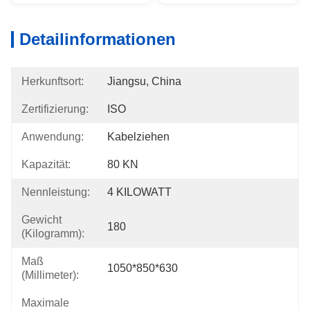
Detailinformationen
Herkunftsort:
Jiangsu, China
Zertifizierung:
ISO
Anwendung:
Kabelziehen
Kapazität:
80 KN
Nennleistung:
4 KILOWATT
Gewicht
180
(Kilogramm):
Maß
1050*850*630
(Millimeter):
Maximale