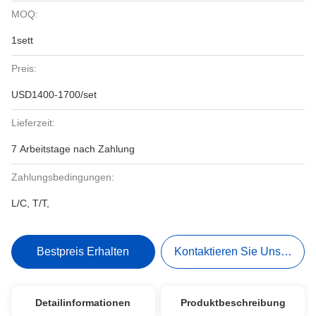
MOQ:
1sett
Preis:
USD1400-1700/set
Lieferzeit:
7 Arbeitstage nach Zahlung
Zahlungsbedingungen:
L/C, T/T,
Bestpreis Erhalten
Kontaktieren Sie Uns Jetzt
Detailinformationen
Produktbeschreibung