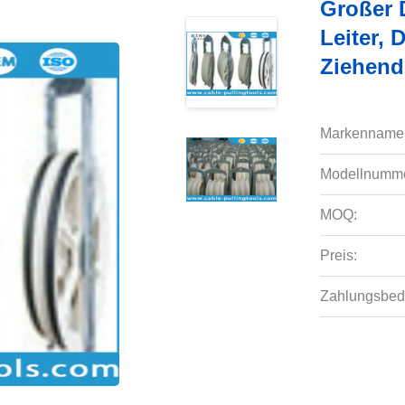
Großer 
Leiter,
Ziehend
Markenname
Modellnumme
MOQ:
Preis:
Zahlungsbed