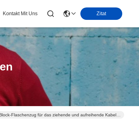
Kontakt Mit Uns
Zitat
ten
Block-Flaschenzug für das ziehende und aufreihende Kabel