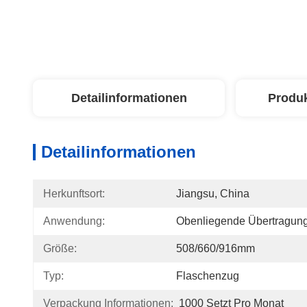
Detailinformationen
Produ
Detailinformationen
Herkunftsort:
Jiangsu, China
Anwendung:
Obenliegende Übertragung
Größe:
508/660/916mm
Typ:
Flaschenzug
Verpackung Informationen:
1000 Setzt Pro Monat