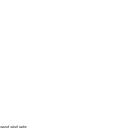
ssend sind sehr