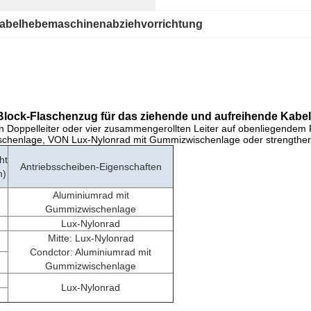
abelhebemaschinenabziehvorrichtung
lock-Flaschenzug für das ziehende und aufreihende Kabel 
en Doppelleiter oder vier zusammengerollten Leiter auf obenliegendem
chenlage, VON Lux-Nylonrad mit Gummizwischenlage oder strengther
ht
Antriebsscheiben-Eigenschaften
m)
Aluminiumrad mit
Gummizwischenlage
Lux-Nylonrad
Mitte: Lux-Nylonrad
Condctor: Aluminiumrad mit
Gummizwischenlage
Lux-Nylonrad