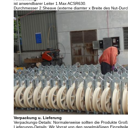
ist anwendbarer Leiter 1.Max ACSR630.
Durchmesser 2.Sheave (externe diamter x Breite des Nut-Durch
Verpackung u. Lieferung
Verpackungs-Details: Normalerweise sollten die Produkte Groß
Lieferungs-Details: Wir Vorrat von den regelmäßigen Einzelteil