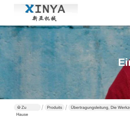
Ei
Zu
Produits
Übertragungsleitung, Die Werkz
Hause