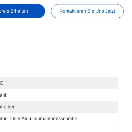
preis Erhalten
Kontaktieren Sie Uns Jetzt
SO
ahl
freihen
lon- Oder Aluminiumantriebsscheibe