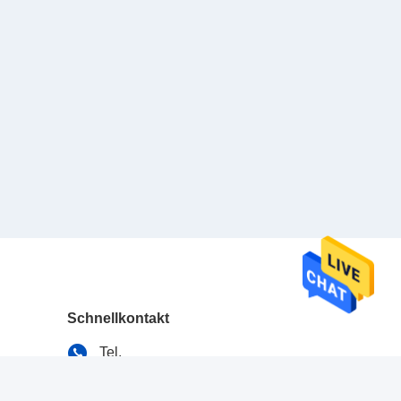
Schnellkontakt
Tel.
86-512-52844889