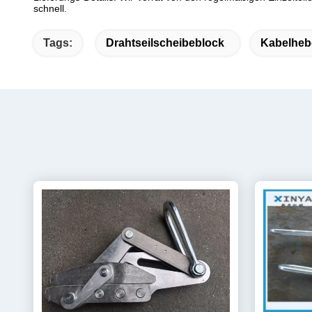
schnell.
Tags:
Drahtseilscheibeblock
Kabelheb