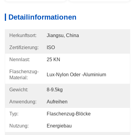
Detailinformationen
Herkunftsort:
Jiangsu, China
Zertifizierung:
ISO
Nennlast:
25 KN
Flaschenzug-
Lux-Nylon Oder -aluminium
Material:
Gewicht:
8-9.5kg
Anwendung:
Aufreihen
Typ:
Flaschenzug-Blöcke
Nutzung:
Energiebau