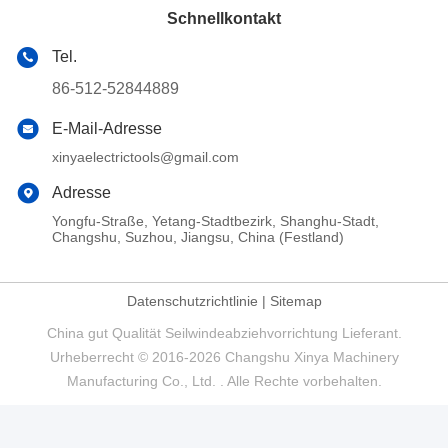
Schnellkontakt
Tel.
86-512-52844889
E-Mail-Adresse
xinyaelectrictools@gmail.com
Adresse
Yongfu-Straße, Yetang-Stadtbezirk, Shanghu-Stadt,
Changshu, Suzhou, Jiangsu, China (Festland)
Datenschutzrichtlinie
|
Sitemap
China gut Qualität Seilwindeabziehvorrichtung Lieferant.
Urheberrecht © 2016-2026 Changshu Xinya Machinery
Manufacturing Co., Ltd. . Alle Rechte vorbehalten.