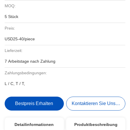
MOQ:
5 Stück
Preis:
USD25-40/piece
Lieferzeit:
7 Arbeitstage nach Zahlung
Zahlungsbedingungen:
L / C, T / T,
Bestpreis Erhalten
Kontaktieren Sie Uns Jetzt
Detailinformationen
Produktbeschreibung