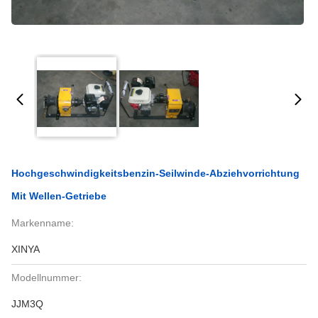
Hochgeschwindigkeitsbenzin-Seilwinde-Abziehvorrichtung
Mit Wellen-Getriebe
Markenname:
XINYA
Modellnummer:
JJM3Q