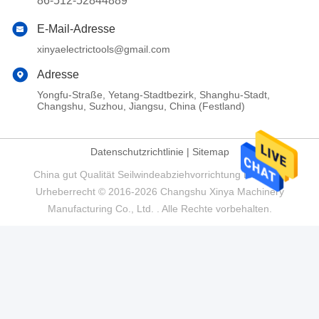
86-512-52844889
E-Mail-Adresse
xinyaelectrictools@gmail.com
Adresse
Yongfu-Straße, Yetang-Stadtbezirk, Shanghu-Stadt,
Changshu, Suzhou, Jiangsu, China (Festland)
Datenschutzrichtlinie
|
Sitemap
China gut Qualität Seilwindeabziehvorrichtung Lieferant.
Urheberrecht © 2016-2026 Changshu Xinya Machinery
Manufacturing Co., Ltd. . Alle Rechte vorbehalten.