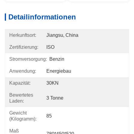
Detailinformationen
Herkunftsort:
Jiangsu, China
Zertifizierung:
ISO
Stromversorgung:
Benzin
Anwendung:
Energiebau
Kapazität:
30KN
Bewertetes
3 Tonne
Laden:
Gewicht
85
(Kilogramm):
Maß
780*450*520