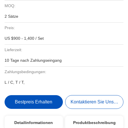
MOQ:
2 Sätze
Preis:
US $900 - 1,400 / Set
Lieferzeit:
10 Tage nach Zahlungseingang
Zahlungsbedingungen:
L / C, T / T,
Bestpreis Erhalten
Kontaktieren Sie Uns Jetzt
Detailinformationen
Produktbeschreibung