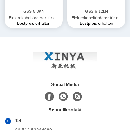
GSS-5 8KN
GSS-6 12kN
Elektrokabelförderer für die
Elektrokabelförderer für die
Bestpreis erhalten
Bestpreis erhalten
unterirdische Verlegung von
unterirdische Verlegung von
Stromkabeln
Stromkabeln
Social Media
Schnellkontakt
Tel.