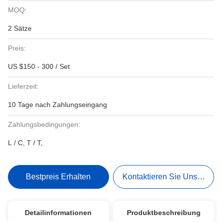
MOQ:
2 Sätze
Preis:
US $150 - 300 / Set
Lieferzeit:
10 Tage nach Zahlungseingang
Zahlungsbedingungen:
L / C, T / T,
Bestpreis Erhalten
Kontaktieren Sie Uns Jetzt
Detailinformationen
Produktbeschreibung