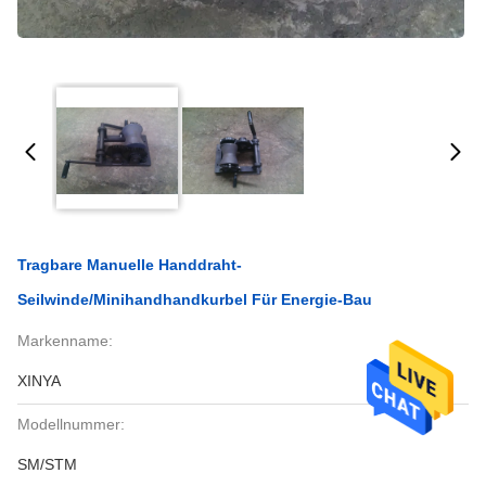
Tragbare Manuelle Handdraht-
Seilwinde/Minihandhandkurbel Für Energie-Bau
Markenname:
XINYA
Modellnummer:
SM/STM