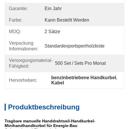
Garantie:
Ein Jahr
Farbe:
Kann Bestellt Werden
MOQ:
2 Sätze
Verpackung
Standardexportsperrholzkiste
Informationen:
Versorgungsmaterial-
500 Set / Sets Pro Monat
Fähigkeit:
benzinbetriebene Handkurbel
, 
Hervorheben:
Kabel
Produktbeschreibung
Tragbare manuelle Handdrahtseil-Handkurbel-
Minihandhandkurbel für Energie-Bau