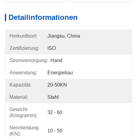
Detailinformationen
Herkunftsort:
Jiangsu, China
Zertifizierung:
ISO
Stromversorgung:
Hand
Anwendung:
Energiebau
Kapazität:
20-50KN
Material:
Stahl
Gewicht
32 - 60
(Kilogramm):
Nennleistung
10 - 50
(KN):