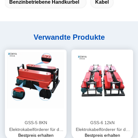
Benzinbetriebene Handkurbel
Kabel
Verwandte Produkte
GSS-5 8KN
GSS-6 12kN
Elektrokabelförderer für die
Elektrokabelförderer für die
Bestpreis erhalten
Bestpreis erhalten
unterirdische Verlegung von
unterirdische Verlegung von