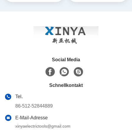
Stromkabeln
Stromkabeln
Social Media
Schnellkontakt
Tel.
86-512-52844889
E-Mail-Adresse
xinyaelectrictools@gmail.com