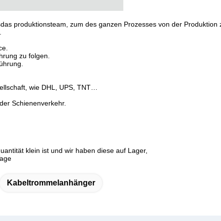
sdas produktionsteam, zum des ganzen Prozesses von der Produktion 
.
ce.
hrung zu folgen.
Führung.
sellschaft, wie DHL, UPS, TNT…
oder Schienenverkehr.
antität klein ist und wir haben diese auf Lager,
Tage
Kabeltrommelanhänger