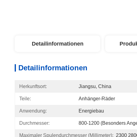
Detailinformationen
Produ
Detailinformationen
Herkunftsort:
Jiangsu, China
Teile:
Anhänger-Räder
Anwendung:
Energiebau
Durchmesser:
800-1200 (besonders Angef
Maximaler Spulendurchmesser (Millimeter):
2300 280