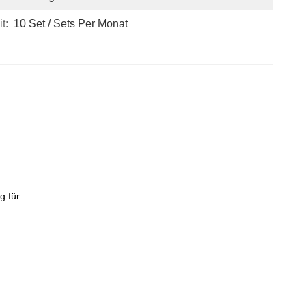
t:
10 Set / Sets Per Monat
g für