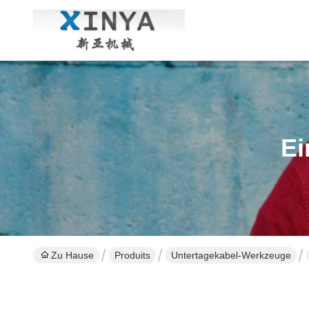
Ei
Zu Hause
Produits
Untertagekabel-Werkzeuge