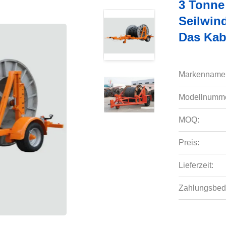
3 Tonne
Seilwin
Das Kab
Markenname
Modellnumme
MOQ:
Preis:
Lieferzeit:
Zahlungsbed