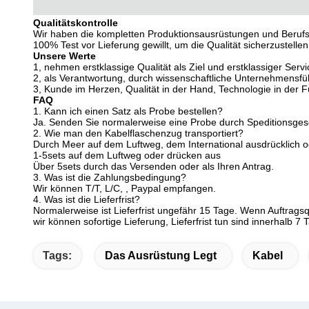
Qualitätskontrolle
Wir haben die kompletten Produktionsausrüstungen und Beruf
100% Test vor Lieferung gewillt, um die Qualität sicherzustellen
Unsere Werte
1, nehmen erstklassige Qualität als Ziel und erstklassiger Servi
2, als Verantwortung, durch wissenschaftliche Unternehmensfü
3, Kunde im Herzen, Qualität in der Hand, Technologie in der 
FAQ
1.
Kann ich einen Satz als Probe bestellen?
Ja. Senden Sie normalerweise eine Probe durch Speditionsge
2.
Wie man den Kabelflaschenzug transportiert?
Durch Meer auf dem Luftweg, dem International ausdrücklich 
1-5sets auf dem Luftweg oder drücken aus
Über 5sets durch das Versenden oder als Ihren Antrag.
3.
Was ist die Zahlungsbedingung?
Wir können T/T, L/C, , Paypal empfangen.
4.
Was ist die Lieferfrist?
Normalerweise ist Lieferfrist ungefähr 15 Tage. Wenn Auftragsqu
wir können sofortige Lieferung, Lieferfrist tun sind innerhalb 7 
Tags:
Das Ausrüstung Legt
Kabel