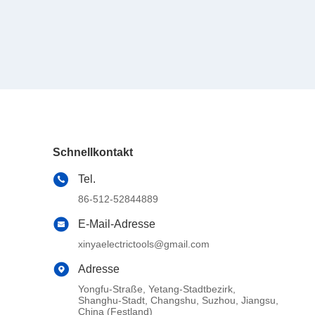
Schnellkontakt
Tel.
86-512-52844889
E-Mail-Adresse
xinyaelectrictools@gmail.com
Adresse
Yongfu-Straße, Yetang-Stadtbezirk,
Shanghu-Stadt, Changshu, Suzhou, Jiangsu,
China (Festland)