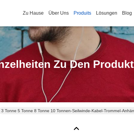
Zu Hause
Über Uns
Produits
Lösungen
Blog
nzelheiten Zu Den Produk
3 Tonne 5 Tonne 8 Tonne 10 Tonnen-Seilwinde-Kabel-Trommel-Anhäng