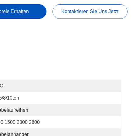
preis Erhalten
Kontaktieren Sie Uns Jetzt
SO
5/8/10ton
belaufreihen
00 1500 2300 2800
abelanhänger