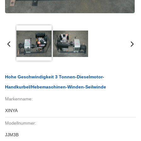
Hohe Geschwindigkeit 3 Tonnen-Dieselmotor-
Handkurbel/Hebemaschinen-Winden-Seilwinde
Markenname:
XINYA
Modellnummer:
JJM3B