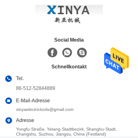
Social Media
Schnellkontakt
Tel.
86-512-52844889
E-Mail-Adresse
xinyaelectrictools@gmail.com
Adresse
Yongfu-Straße, Yetang-Stadtbezirk, Shanghu-Stadt,
Changshu, Suzhou, Jiangsu, China (Festland)