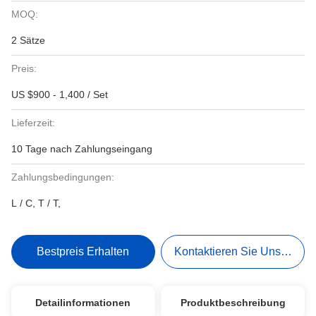
MOQ:
2 Sätze
Preis:
US $900 - 1,400 / Set
Lieferzeit:
10 Tage nach Zahlungseingang
Zahlungsbedingungen:
L / C, T / T,
Bestpreis Erhalten
Kontaktieren Sie Uns Jetzt
Detailinformationen
Produktbeschreibung