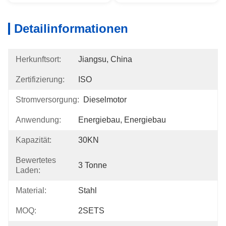
Detailinformationen
Herkunftsort:
Jiangsu, China
Zertifizierung:
ISO
Stromversorgung:
Dieselmotor
Anwendung:
Energiebau, Energiebau
Kapazität:
30KN
Bewertetes
3 Tonne
Laden:
Material:
Stahl
MOQ:
2SETS