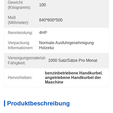
Gewicht
100
(Kilogramm):
Maß
840*600*500
(Millimeter):
Nennleistung:
4HP
Verpackung
Normale Ausfuhrgenehmigung 
Informationen:
Holzetui
Versorgungsmaterial-
1000 Satz/Sätze Pro Monat
Fähigkeit:
benzinbetriebene Handkurbel
, 
Hervorheben:
angetriebene Handkurbel der 
Maschine
Produktbeschreibung