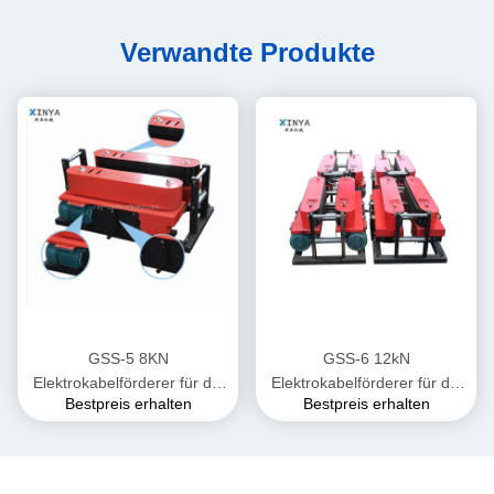
Verwandte Produkte
GSS-5 8KN
GSS-6 12kN
Elektrokabelförderer für die
Elektrokabelförderer für die
Bestpreis erhalten
Bestpreis erhalten
unterirdische Verlegung von
unterirdische Verlegung von
Stromkabeln
Stromkabeln