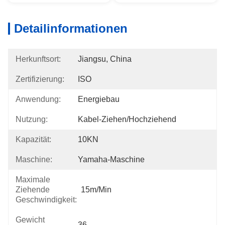
Detailinformationen
Herkunftsort:
Jiangsu, China
Zertifizierung:
ISO
Anwendung:
Energiebau
Nutzung:
Kabel-Ziehen/hochziehend
Kapazität:
10KN
Maschine:
Yamaha-Maschine
Maximale
Ziehende
15m/min
Geschwindigkeit:
Gewicht
36