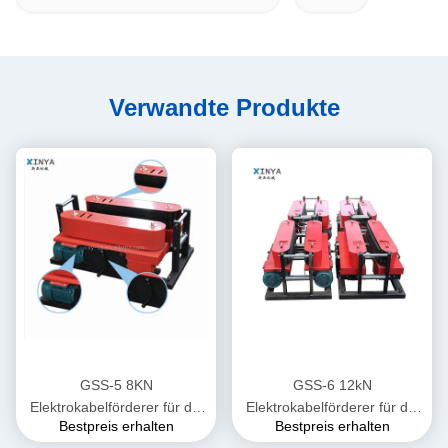
Verwandte Produkte
GSS-5 8KN
GSS-6 12kN
Elektrokabelförderer für die
Elektrokabelförderer für die
Bestpreis erhalten
Bestpreis erhalten
unterirdische Verlegung von
unterirdische Verlegung von