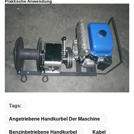
Praktische Anwendung
Tags:
Angetriebene Handkurbel Der Maschine
Benzinbetriebene Handkurbel
Kabel