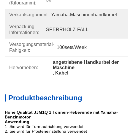
(Kilogramm):
Verkaufsargument:
Yamaha-Maschinenhandkurbel
Verpackung
SPERRHOLZ-FALL
Informationen:
Versorgungsmaterial-
100sets/week
Fähigkeit:
angetriebene Handkurbel der 
Hervorheben:
Maschine
, 
Kabel
Produktbeschreibung
Hohe Qualität JJM1Q 1 Tonnen-Hebewinde mit Yamaha-
Benzinmotor
Anwendung
1.
Sie wird für Turmaufrichtung verwendet
2.
Sie wird für Pfosteneinstellung verwendet