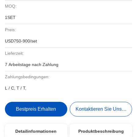
MOQ:
1SET
Preis:
USD750-900/set
Lieferzeit:
7 Arbeitstage nach Zahlung
Zahlungsbedingungen:
L / C, T / T,
Bestpreis Erhalten
Kontaktieren Sie Uns Jetzt
Detailinformationen
Produktbeschreibung