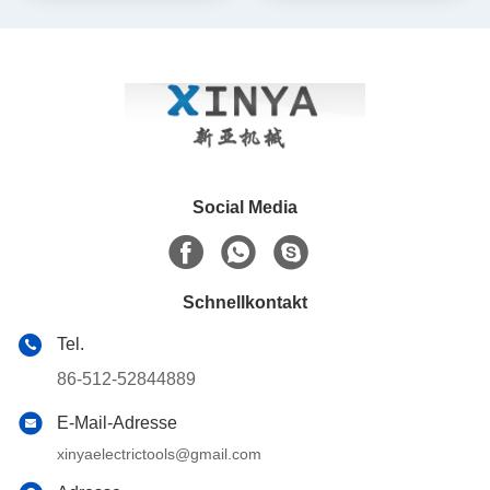
Stromkabeln
Stromkabeln
Social Media
Schnellkontakt
Tel.
86-512-52844889
E-Mail-Adresse
xinyaelectrictools@gmail.com