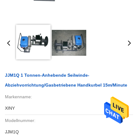
JJM1Q 1 Tonnen-Anhebende Seilwinde-
Abziehvorrichtung/gasbetriebene Handkurbel 15m/Minute
Markenname:
XINY
Modellnummer:
JJM1Q