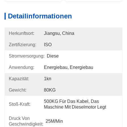
Detailinformationen
Herkunftsort:
Jiangsu, China
Zertifizierung:
ISO
Stromversorgung:
Diese
Anwendung:
Energiebau, Energiebau
Kapazität:
1kn
Gewicht:
80KG
500KG Für Das Kabel, Das 
Stoß-Kraft:
Maschine Mit Dieselmotor Legt
Druck Von
25M/min
Geschwindigkeit: