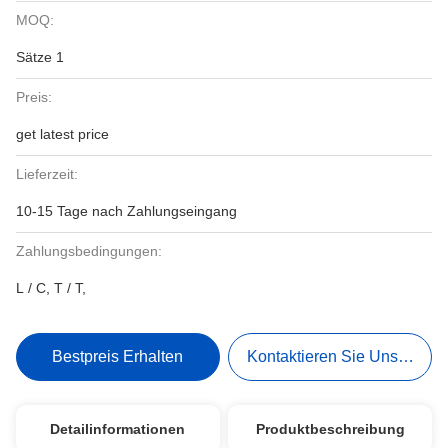
MOQ:
Sätze 1
Preis:
get latest price
Lieferzeit:
10-15 Tage nach Zahlungseingang
Zahlungsbedingungen:
L / C, T / T,
Bestpreis Erhalten
Kontaktieren Sie Uns Jetzt
Detailinformationen
Produktbeschreibung