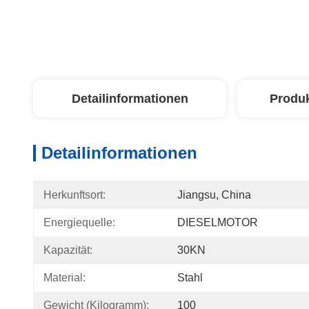
Detailinformationen
Produ
Detailinformationen
Herkunftsort:
Jiangsu, China
Energiequelle:
DIESELMOTOR
Kapazität:
30KN
Material:
Stahl
Gewicht (Kilogramm):
100