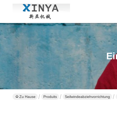
Ei
Zu Hause
Produits
Seilwindeabziehvorrichtung