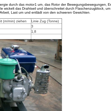
nergie durch das motor1 um, das Rotor der Bewegungsbewegungen, Ert
ule wickelt das Drahtseil und überschreitet durch Flaschenzugblock, 
Arbeit, Last um und entlädt von den schweren Gewichten.
t (m/min) ziehen
Linie Zug (Tonne)
3
1,8