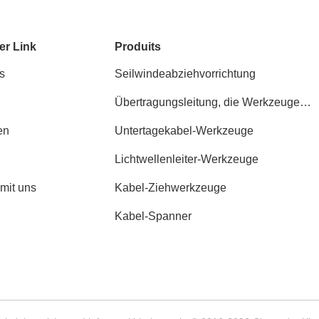
er Link
Produits
s
Seilwindeabziehvorrichtung
Übertragungsleitung, die Werkzeuge
aufreiht
en
Untertagekabel-Werkzeuge
Lichtwellenleiter-Werkzeuge
 mit uns
Kabel-Ziehwerkzeuge
Kabel-Spanner