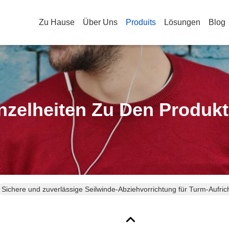
Zu Hause
Über Uns
Produits
Lösungen
Blog
nzelheiten Zu Den Produk
Sichere und zuverlässige Seilwinde-Abziehvorrichtung für Turm-Aufri