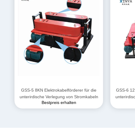
GSS-5 8KN Elektrokabelförderer für die
GSS-6 12k
unterirdische Verlegung von Stromkabeln
unterirdi
Bestpreis erhalten