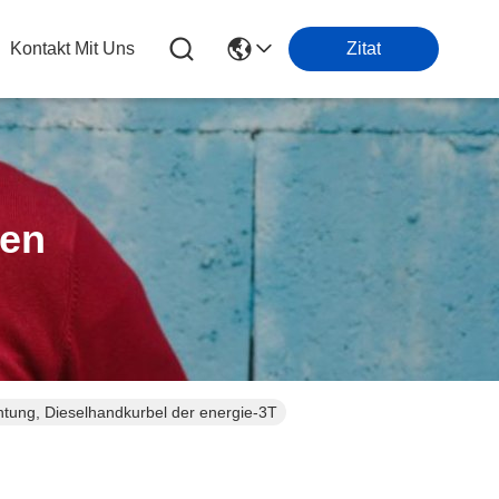
Kontakt Mit Uns
Zitat
ten
chtung, Dieselhandkurbel der energie-3T