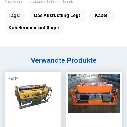
Anweisung und in anderen Industrien benutzt.
Tags:
Das Ausrüstung Legt
Kabel
Kabeltrommelanhänger
Verwandte Produkte