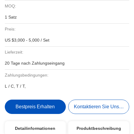
MOQ:
1 Satz
Preis:
US $3,000 - 5,000 / Set
Lieferzeit:
20 Tage nach Zahlungseingang
Zahlungsbedingungen:
L / C, T / T,
Bestpreis Erhalten
Kontaktieren Sie Uns Jetzt
Detailinformationen
Produktbeschreibung