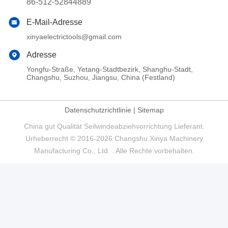
86-512-52844889
E-Mail-Adresse
xinyaelectrictools@gmail.com
Adresse
Yongfu-Straße, Yetang-Stadtbezirk, Shanghu-Stadt,
Changshu, Suzhou, Jiangsu, China (Festland)
Datenschutzrichtlinie
|
Sitemap
China gut Qualität Seilwindeabziehvorrichtung Lieferant.
Urheberrecht © 2016-2026 Changshu Xinya Machinery
Manufacturing Co., Ltd. . Alle Rechte vorbehalten.