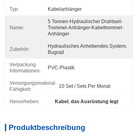
Typ:
Kabelanhänger
5 Tonnen-Hydraulischer Drahtseil-
Name:
Trommel-Anhänger-Kabeltrommel-
Anhänger
Hydraulisches Anhebendes System, 
Zubehör:
Bugrad
Verpackung
PVC-Plastik
Informationen:
Versorgungsmaterial-
10 Set / Sets Per Monat
Fähigkeit:
Hervorheben:
Kabel
, 
das Ausrüstung legt
Produktbeschreibung