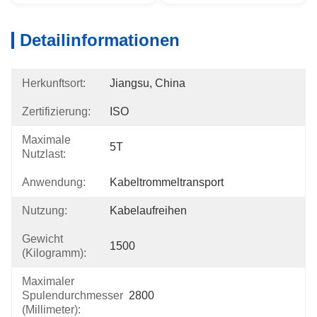
Detailinformationen
Herkunftsort:
Jiangsu, China
Zertifizierung:
ISO
Maximale
5T
Nutzlast:
Anwendung:
Kabeltrommeltransport
Nutzung:
Kabelaufreihen
Gewicht
1500
(Kilogramm):
Maximaler
Spulendurchmesser
2800
(Millimeter):