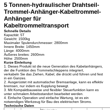
5 Tonnen-hydraulischer Drahtseil-
Trommel-Anhänger-Kabeltrommel-
Anhänger für
Kabeltrommeltransport
Schnelle Details
Kapazität: 5T
Gewicht: 1500kg
Maximaler Spulendurchmesser: 2800mm
Innere Breite: 1450mm
Länge: 4000mm
Äußeres breites: 2600mm
Höhe: 2500mm
Kurze Einleitung
1. Dieses Produkt ist die neue Generation des Kabelanhängers,
der die Funktion des Trommelschleppens integriert,
verkabeln Sie das Ziehen, Kabel, die drückt und führen und fest
in ein Ganzes.
2.
Ausgerüstet mit automatischer Bremsanlage, kann es effektiv
bremsen, nur indem es Kupplung bewegt.
3.
Mit Kompaktbauweise und flexibler Steuerfunktion kann es
unter schmalem Arbeitsstandort bearbeitet werden.
4.
Einfache Operation und einfache Wartung, ist es ein
notwendiges Werkzeug für Bau des elektrischen Stroms.
Technische Daten