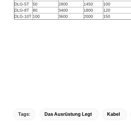
DLG-5T
50
2800
1450
100
DLG-8T
80
3400
1800
120
DLG-10T
100
3600
2000
150
Tags:
Das Ausrüstung Legt
Kabel