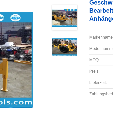
Geschwe
Bearbei
Anhänge
Markenname
Modellnumme
MOQ:
Preis:
Lieferzeit:
Zahlungsbed