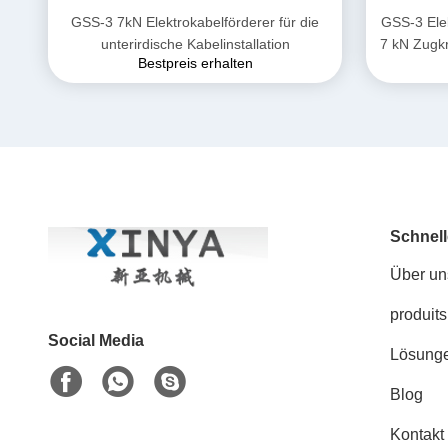
GSS-3 7kN Elektrokabelförderer für die
GSS-3 Ele
unterirdische Kabelinstallation
7 kN Zugkr
Bestpreis erhalten
Desi
Unt
Schnell
Über un
produits
Social Media
Lösung
Blog
Kontakt