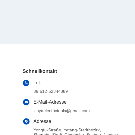
Schnellkontakt
Tel.
86-512-52844889
E-Mail-Adresse
xinyaelectrictools@gmail.com
Adresse
Yongfu-Straße, Yetang-Stadtbezirk,
Shanghu-Stadt, Changshu, Suzhou, Jiangsu,