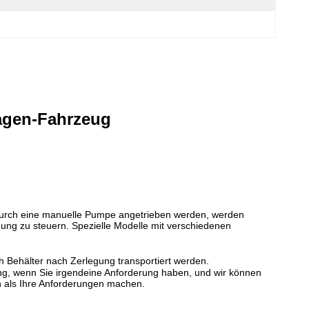
agen-Fahrzeug
 durch eine manuelle Pumpe angetrieben werden, werden
ung zu steuern. Spezielle Modelle mit verschiedenen
h Behälter nach Zerlegung transportiert werden.
dung, wenn Sie irgendeine Anforderung haben, und wir können
on als Ihre Anforderungen machen.