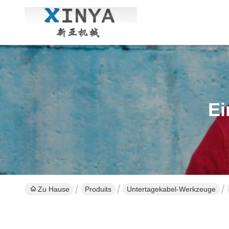
Ei
Zu Hause
Produits
Untertagekabel-Werkzeuge