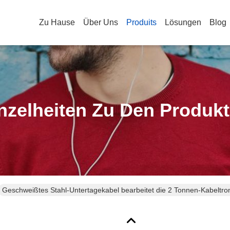
Zu Hause
Über Uns
Produits
Lösungen
Blog
nzelheiten Zu Den Produk
Geschweißtes Stahl-Untertagekabel bearbeitet die 2 Tonnen-Kabel