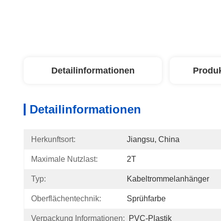
Detailinformationen
Produ
Detailinformationen
Herkunftsort:
Jiangsu, China
Maximale Nutzlast:
2T
Typ:
Kabeltrommelanhänger
Oberflächentechnik:
Sprühfarbe
Verpackung Informationen:
PVC-Plastik