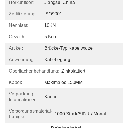
Herkunftsort:
Jiangsu, China
Zertifizierung:
ISO9001
Nennlast:
10KN
Gewicht:
5 Kilo
Artikel:
Brücke-Typ Kabelwalze
Anwendung:
Kabellegung
Oberflächenbehandlung:
Zinkplattiert
Kabel:
Maximales 150MM
Verpackung
Karton
Informationen:
Versorgungsmaterial-
1000 Stück/Stück / Monat
Fähigkeit: