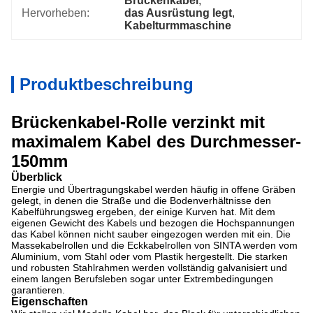
Brückenkabel
, 
Hervorheben:
das Ausrüstung legt
, 
Kabelturmmaschine
Produktbeschreibung
Brückenkabel-Rolle verzinkt mit
maximalem Kabel des Durchmesser-
150mm
Überblick
Energie und Übertragungskabel werden häufig in offene Gräben
gelegt, in denen die Straße und die Bodenverhältnisse den
Kabelführungsweg ergeben, der einige Kurven hat. Mit dem
eigenen Gewicht des Kabels und bezogen die Hochspannungen
das Kabel können nicht sauber eingezogen werden mit ein. Die
Massekabelrollen und die Eckkabelrollen von SINTA werden vom
Aluminium, vom Stahl oder vom Plastik hergestellt. Die starken
und robusten Stahlrahmen werden vollständig galvanisiert und
einem langen Berufsleben sogar unter Extrembedingungen
garantieren.
Eigenschaften